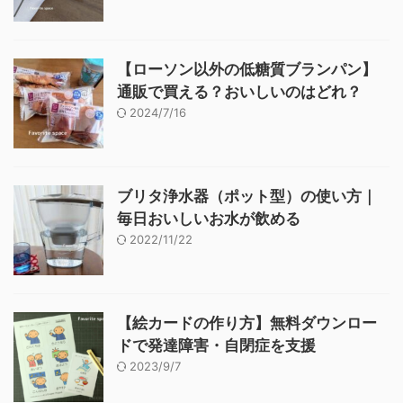
【ローソン以外の低糖質ブランパン】
通販で買える？おいしいのはどれ？
2024/7/16
ブリタ浄水器（ポット型）の使い方｜
毎日おいしいお水が飲める
2022/11/22
【絵カードの作り方】無料ダウンロー
ドで発達障害・自閉症を支援
2023/9/7