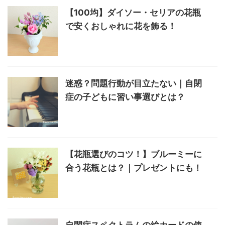
【100均】ダイソー・セリアの花瓶
で安くおしゃれに花を飾る！
迷惑？問題行動が目立たない｜自閉
症の子どもに習い事選びとは？
【花瓶選びのコツ！】ブルーミーに
合う花瓶とは？｜プレゼントにも！