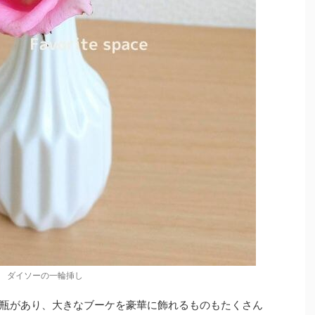
ダイソーの一輪挿し
瓶があり、大きなブーケを豪華に飾れるものもたくさん