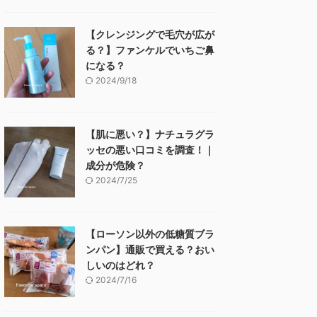
【クレンジングで毛穴が広が
る？】ファンケルでいちご鼻
になる？
2024/9/18
【肌に悪い？】ナチュラグラ
ッセの悪い口コミを調査！｜
成分が危険？
2024/7/25
【ローソン以外の低糖質ブラ
ンパン】通販で買える？おい
しいのはどれ？
2024/7/16