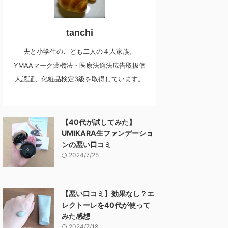
tanchi
夫と小学生のこども二人の４人家族。
YMAAマーク薬機法・医療法適法広告取扱個
人認証、化粧品検定3級を取得しています。
【40代が試してみた】
UMIKARA生ファンデーショ
ンの悪い口コミ
2024/7/25
【悪い口コミ】効果なし？エ
レクトーレを40代が使って
みた感想
2024/7/18