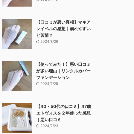
【口コミが悪い真相】マキア
レイベルの感想｜崩れやすい
と苦情？
2024/8/26
【使ってみた！】悪い口コミ
が多い理由｜リンクルカバー
ファンデーション
2024/7/25
【40・50代の口コミ】47歳
エトヴォスを２年使った感想
｜悪い口コミ
2024/7/23