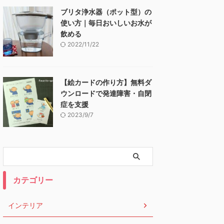
ブリタ浄水器（ポット型）の
使い方｜毎日おいしいお水が
飲める
2022/11/22
【絵カードの作り方】無料ダ
ウンロードで発達障害・自閉
症を支援
2023/9/7
カテゴリー
インテリア