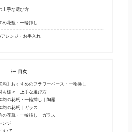
の上手な選び方
すめ花瓶・一輪挿し
のアレンジ・お手入れ
目次
00均】おすすめのフラワーベース・一輪挿し
素材も様々｜上手な選び方
00均の花瓶・一輪挿し｜陶器
00均の花瓶｜ガラス
0均の花瓶・一輪挿し｜ガラス
レンジ
ついて